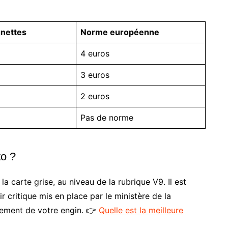
gnettes
Norme européenne
4 euros
3 euros
2 euros
Pas de norme
to ?
la carte grise, au niveau de la rubrique V9. Il est
ir critique mis en place par le ministère de la
ssement de votre engin. 👉
Quelle est la meilleure