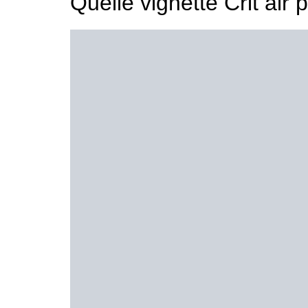
Quelle vignette Crit air