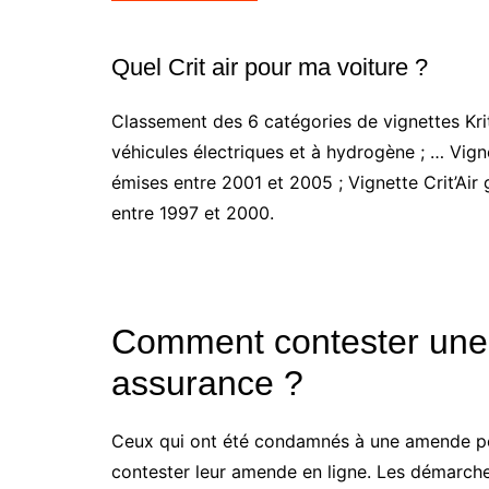
Quel Crit air pour ma voiture ?
Classement des 6 catégories de vignettes Krit’
véhicules électriques et à hydrogène ; … Vigne
émises entre 2001 et 2005 ; Vignette Crit’Air 
entre 1997 et 2000.
Comment contester une
assurance ?
Ceux qui ont été condamnés à une amende po
contester leur amende en ligne. Les démarches