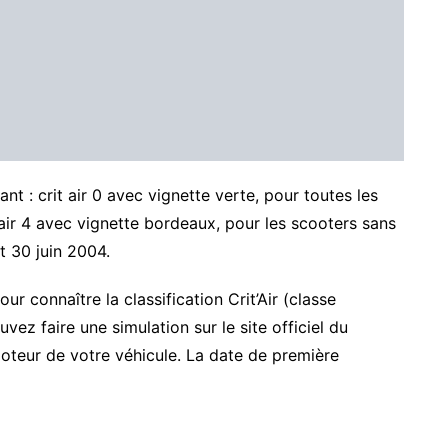
ant : crit air 0 avec vignette verte, pour toutes les
air 4 avec vignette bordeaux, pour les scooters sans
t 30 juin 2004.
r connaître la classification Crit’Air (classe
ez faire une simulation sur le site officiel du
 moteur de votre véhicule. La date de première