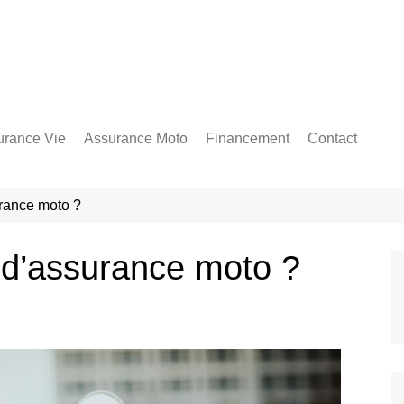
urance Vie
Assurance Moto
Financement
Contact
urance moto ?
e d’assurance moto ?