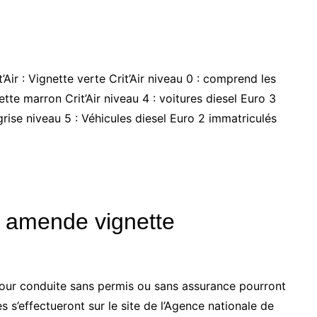
Air : Vignette verte Crit’Air niveau 0 : comprend les
tte marron Crit’Air niveau 4 : voitures diesel Euro 3
grise niveau 5 : Véhicules diesel Euro 2 immatriculés
 amende vignette
ur conduite sans permis ou sans assurance pourront
 s’effectueront sur le site de l’Agence nationale de