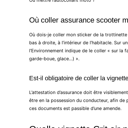
Où mettre l’autocollant moto ?
Où coller assurance scooter 
Où dois-je coller mon sticker de la trottinette 
bas à droite, à l’intérieur de l’habitacle. Sur
l’Environnement indique de le coller « sur la
garde-boue, glace…) ».
Est-il obligatoire de coller la vignet
L’attestation d’assurance doit être visiblement
être en la possession du conducteur, afin de p
ces documents est passible d’une amende.