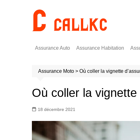
Aller
au
contenu
Assurance Auto
Assurance Habitation
Ass
Assurance Moto
>
Où coller la vignette d’ass
Où coller la vignett
18 décembre 2021