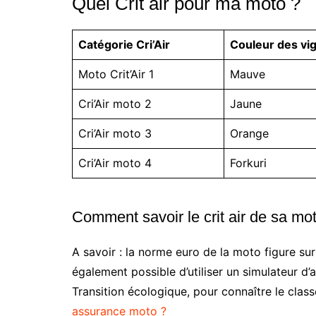
Quel Crit air pour ma moto ?
Catégorie Cri’Air
Couleur des vi
Moto Crit’Air 1
Mauve
Cri’Air moto 2
Jaune
Cri’Air moto 3
Orange
Cri’Air moto 4
Forkuri
Comment savoir le crit air de sa mo
A savoir : la norme euro de la moto figure sur 
également possible d’utiliser un simulateur d’a
Transition écologique, pour connaître le cla
assurance moto ?