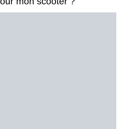
 pour mon scooter ?