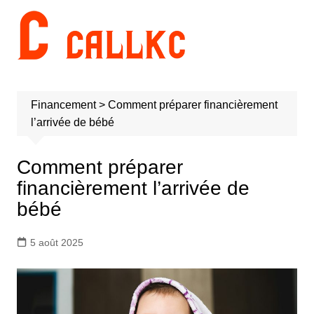
Aller
au
contenu
Financement
>
Comment préparer financièrement
l’arrivée de bébé
Comment préparer
financièrement l’arrivée de
bébé
5 août 2025