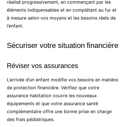
réalisé progressivement, en commençant par les
éléments indispensables et en complétant au fur et
à mesure selon vos moyens et les besoins réels de
l’enfant.
Sécuriser votre situation financière
Réviser vos assurances
L’arrivée d’un enfant modifie vos besoins en matière
de protection financière. Vérifiez que votre
assurance habitation couvre les nouveaux
équipements et que votre assurance santé
complémentaire offre une bonne prise en charge
des frais pédiatriques.