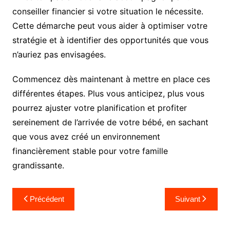
conseiller financier si votre situation le nécessite.
Cette démarche peut vous aider à optimiser votre
stratégie et à identifier des opportunités que vous
n’auriez pas envisagées.
Commencez dès maintenant à mettre en place ces
différentes étapes. Plus vous anticipez, plus vous
pourrez ajuster votre planification et profiter
sereinement de l’arrivée de votre bébé, en sachant
que vous avez créé un environnement
financièrement stable pour votre famille
grandissante.
Navigation
Précédent
Suivant
de
l’article