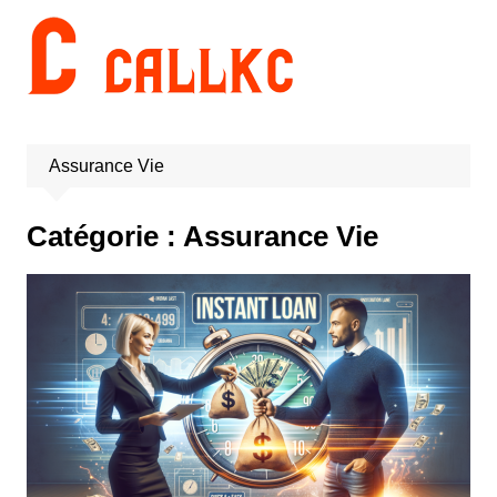
Aller
au
contenu
Assurance Vie
Catégorie :
Assurance Vie