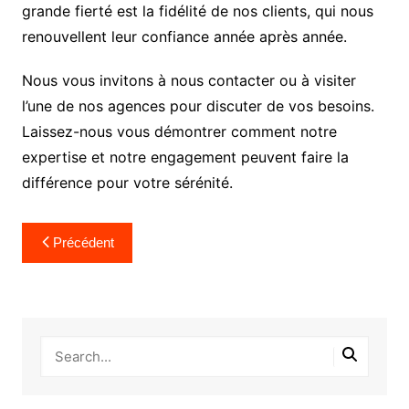
grande fierté est la fidélité de nos clients, qui nous
renouvellent leur confiance année après année.
Nous vous invitons à nous contacter ou à visiter
l’une de nos agences pour discuter de vos besoins.
Laissez-nous vous démontrer comment notre
expertise et notre engagement peuvent faire la
différence pour votre sérénité.
Navigation
Précédent
de
l’article