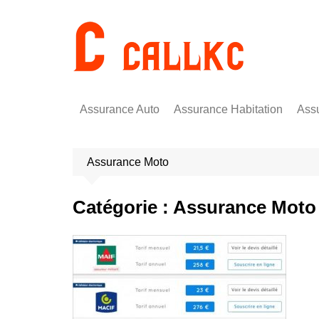
Aller
au
contenu
Assurance Auto
Assurance Habitation
Ass
Assurance Moto
Catégorie :
Assurance Moto