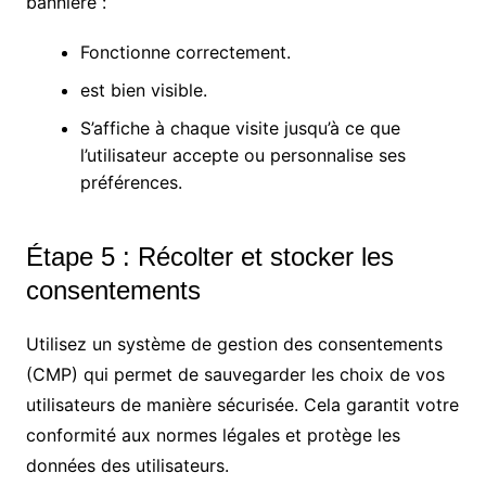
bannière :
Fonctionne correctement.
est bien visible.
S’affiche à chaque visite jusqu’à ce que
l’utilisateur accepte ou personnalise ses
préférences.
Étape 5 : Récolter et stocker les
consentements
Utilisez un système de gestion des consentements
(CMP) qui permet de sauvegarder les choix de vos
utilisateurs de manière sécurisée. Cela garantit votre
conformité aux normes légales et protège les
données des utilisateurs.