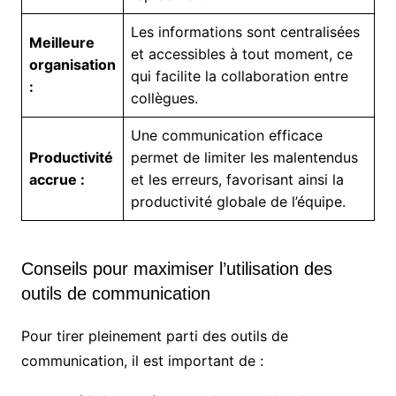
Les informations sont centralisées
Meilleure
et accessibles à tout moment, ce
organisation
qui facilite la collaboration entre
:
collègues.
Une communication efficace
Productivité
permet de limiter les malentendus
accrue :
et les erreurs, favorisant ainsi la
productivité globale de l’équipe.
Conseils pour maximiser l’utilisation des
outils de communication
Pour tirer pleinement parti des outils de
communication, il est important de :