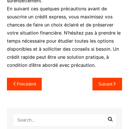
surendettement.
En suivant ces quelques précautions avant de
souscrire un crédit express, vous maximisez vos
chances de faire un choix éclairé et de préserver
votre situation financière. N’hésitez pas à prendre le
temps nécessaire pour étudier toutes les options
disponibles et à solliciter des conseils si besoin. Un
crédit rapide peut être une solution pratique, à
condition d’être abordé avec précaution.
Navigation
Précédent
Suivant
de
l’article