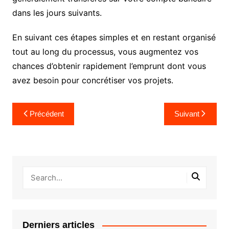
dans les jours suivants.
En suivant ces étapes simples et en restant organisé
tout au long du processus, vous augmentez vos
chances d’obtenir rapidement l’emprunt dont vous
avez besoin pour concrétiser vos projets.
Navigation
Précédent
Suivant
de
l’article
Derniers articles