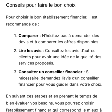
Conseils pour faire le bon choix
Pour choisir le bon établissement financier, il est
recommandé de :
Comparer :
N’hésitez pas à demander des
devis et à comparer les offres disponibles.
Lire les avis :
Consultez les avis d’autres
clients pour avoir une idée de la qualité des
services proposés.
Consulter un conseiller financier :
Si
nécessaire, demandez l’avis d’un conseiller
financier pour vous guider dans votre choix.
En suivant ces étapes et en prenant le temps de
bien évaluer vos besoins, vous pourrez choisir
l’établissement financier qui correspond le mieux à