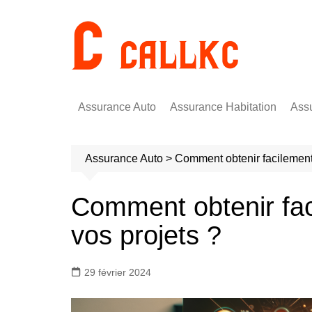
Aller
au
contenu
Assurance Auto
Assurance Habitation
Ass
Assurance Auto
>
Comment obtenir facilement
Comment obtenir fac
vos projets ?
29 février 2024