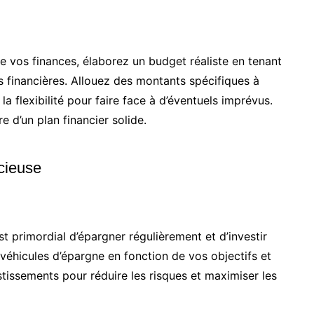
 vos finances, élaborez un budget réaliste en tenant
s financières. Allouez des montants spécifiques à
a flexibilité pour faire face à d’éventuels imprévus.
e d’un plan financier solide.
icieuse
est primordial d’épargner régulièrement et d’investir
s véhicules d’épargne en fonction de vos objectifs et
estissements pour réduire les risques et maximiser les