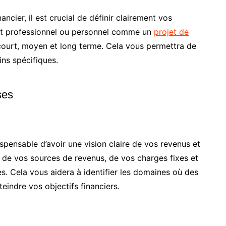
cier, il est crucial de définir clairement vos
ojet professionnel ou personnel comme un
projet de
à court, moyen et long terme. Cela vous permettra de
ins spécifiques.
ses
ndispensable d’avoir une vision claire de vos revenus et
e de vos sources de revenus, de vos charges fixes et
s. Cela vous aidera à identifier les domaines où des
eindre vos objectifs financiers.