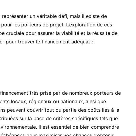
représenter un véritable défi, mais il existe de
pour les porteurs de projet. L’exploration de ces
e cruciale pour assurer la viabilité et la réussite de
orer pour trouver le financement adéquat :
financement très prisé par de nombreux porteurs de
ents locaux, régionaux ou nationaux, ainsi que
ns peuvent couvrir tout ou partie des coûts liés à la
tribuées sur la base de critères spécifiques tels que
 environnementale. Il est essentiel de bien comprendre
es échéances pour maximiser vos chances d’obtenir