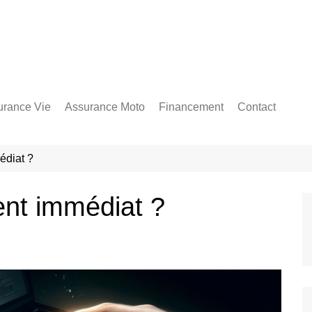
urance Vie
Assurance Moto
Financement
Contact
édiat ?
ent immédiat ?