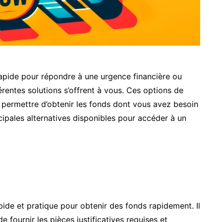
apide pour répondre à une urgence financière ou
érentes solutions s’offrent à vous. Ces options de
permettre d’obtenir les fonds dont vous avez besoin
cipales alternatives disponibles pour accéder à un
pide et pratique pour obtenir des fonds rapidement. Il
 fournir les pièces justificatives requises et