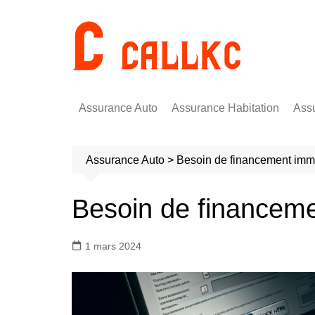
Aller
au
contenu
Assurance Auto
Assurance Habitation
Ass
Assurance Auto
>
Besoin de financement imm
Besoin de financem
1 mars 2024