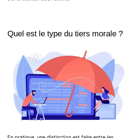
Quel est le type du tiers morale ?
En pratique, une distinction est faite entre les